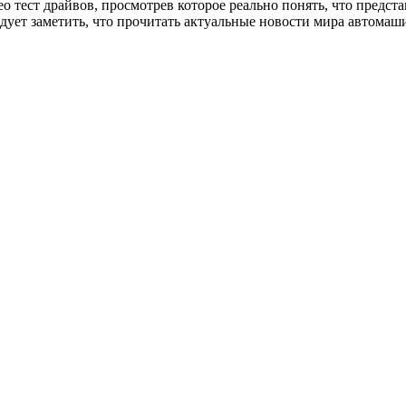
eo тест драйвов, просмотрев которое реально понять, что предста
дует заметить, что прочитать актуальные новости мира автомаш