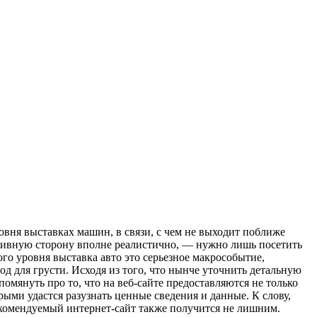
овня выставках машин, в связи, с чем не выходит поближе
итивную сторону вполне реалистично, — нужно лишь посетить
о уровня выставка авто это серьезное макрособытие,
од для грусти. Исходя из того, что нынче уточнить детальную
мянуть про то, что на веб-сайте предоставляются не только
ыми удастся разузнать ценные сведения и данные. К слову,
екомендуемый интернет-сайт также получится не лишним.