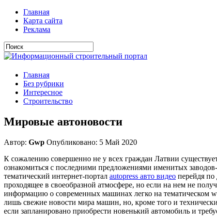
Главная
Карта сайта
Реклама
Главная
Без рубрики
Интересное
Строительство
Мировые автоновости
Автор:
Gwp
Опубликовано: 5 Май 2020
К сожалению совершенно не у всех граждан Латвии существует
ознакомиться с последними предложениями именитых заводов-
тематический интернет-портал
autopress авто видео
перейдя по 
проходящее в своеобразной атмосфере, но если на нем не полу
информацию о современных машинах легко на тематическом web-
лишь свежие новости мира машин, но, кроме того и технически
если запланировано приобрести новенький автомобиль и треб