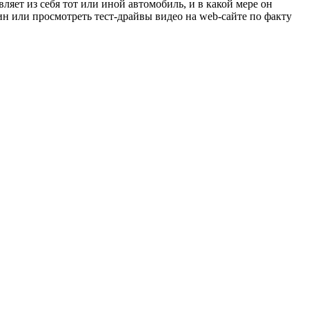
вляет из себя тот или иной автомобиль, и в какой мере он
ин или просмотреть тест-драйвы видео на web-сайте по факту