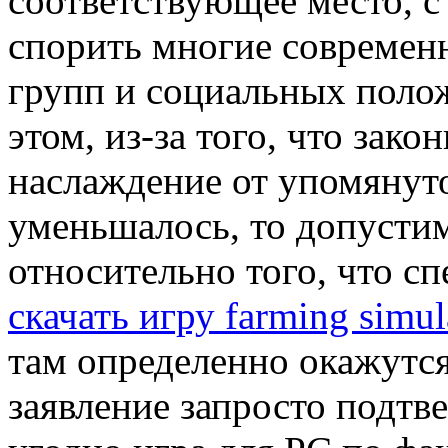
соответствующее место, с
спорить многие современ
групп и социальных полож
этом, из-за того, что зако
наслаждение от упомянуто
уменьшалось, то допустим
относительно того, что с
скачать игру farming simu
там определенно окажутся
заявление запросто подтве