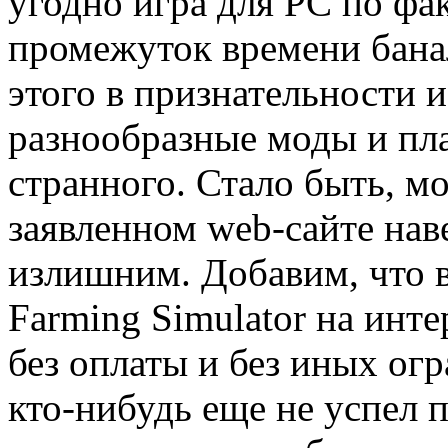
угодно игра для PC по фа
промежуток времени банал
этого в признательности и
разнообразные моды и пла
странного. Стало быть, м
заявленном web-сайте нав
излишним. Добавим, что в
Farming Simulator на инте
без оплаты и без иных ог
кто-нибудь еще не успел 