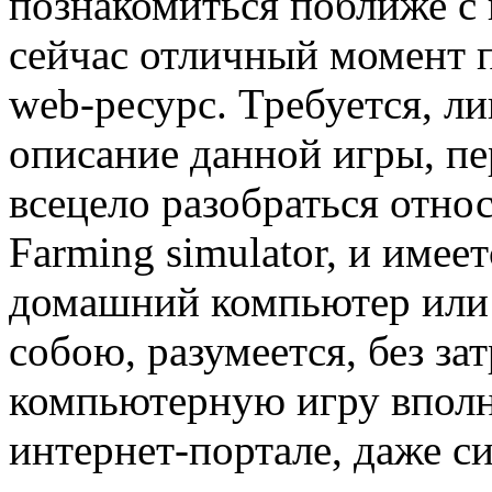
познакомиться поближе с и
сейчас отличный момент п
web-ресурс. Требуется, л
описание данной игры, п
всецело разобраться относ
Farming simulator, и имеет
домашний компьютер или 
собою, разумеется, без за
компьютерную игру вполн
интернет-портале, даже с