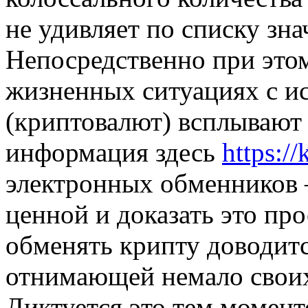
не удивляет по списку зн
Непосредственно при этом
жизненных ситуациях с ис
(криптовалют) всплывают 
информация здесь
https://
электронных обменников 
ценной и доказать это про
обменять крипту доводит
отнимающей немало своих
Диктуется это тем момент