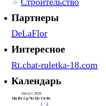
Строительство
Партнеры
DeLaFlor
Интересное
Rt.chat-ruletka-18.com
Календарь
Август 2026
Пн
Вт
Ср
Чт
Пт
Сб
Вс
1
2