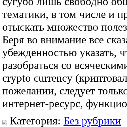
сугубо лишь свободно об
тематики, в том числе и п
отыскать множество полез
Беря во внимание все сказ
убежденностью указать, ч
разобраться со всяческим
crypto currency (криптов
пожелании, следует тольк
интернет-ресурс, функци
Категория:
Без рубрики