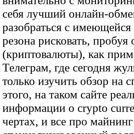
внимательно с мониторинг
себя лучший онлайн-обме
разобраться с имеющейся 
резона рисковать, пробуя 
(криптовалюты), как при
Телеграм, где сегодня жу
только изучить обзор на 
этого, на таком сайте ре
информации о crypto curr
чертах, и все про майнин