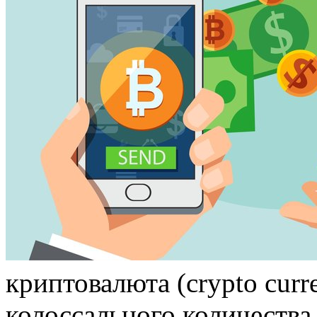
криптовалюта (crypto curr
колоссального количества