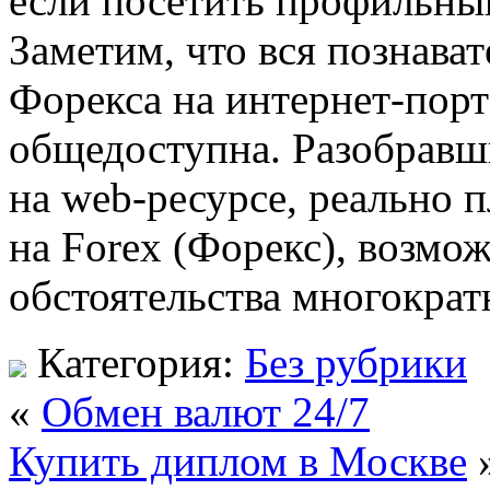
если посетить профильный
Заметим, что вся познава
Форекса на интернет-порт
общедоступна. Разобравш
на web-ресурсе, реально 
на Forex (Форекс), возм
обстоятельства многокра
Категория:
Без рубрики
«
Обмен валют 24/7
Купить диплом в Москве