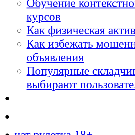
Обучение контекстно
курсов
Как физическая актив
Как избежать мошенн
объявления
Популярные складчин
выбирают пользовате
чат рулетка 18+