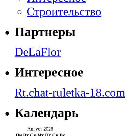
Строительство
Партнеры
DeLaFlor
Интересное
Rt.chat-ruletka-18.com
Календарь
Август 2026
Пн
Вт
Ср
Чт
Пт
Сб
Вс