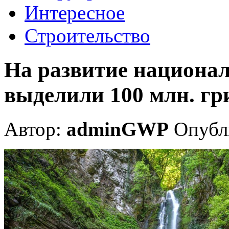
Интересное
Строительство
На развитие национа
выделили 100 млн. гр
Автор:
adminGWP
Опубли