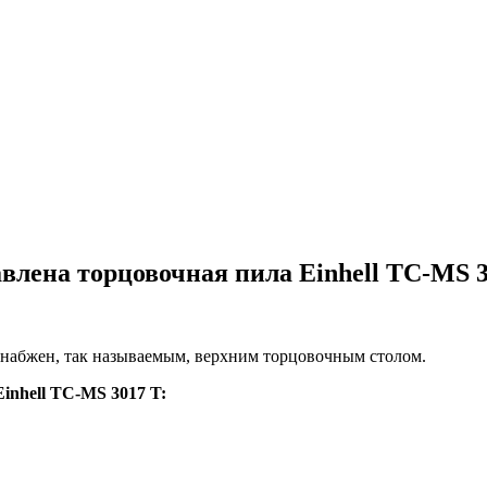
влена торцовочная пила Einhell TC-MS 3
снабжен, так называемым, верхним торцовочным столом.
inhell TC-MS 3017 T: