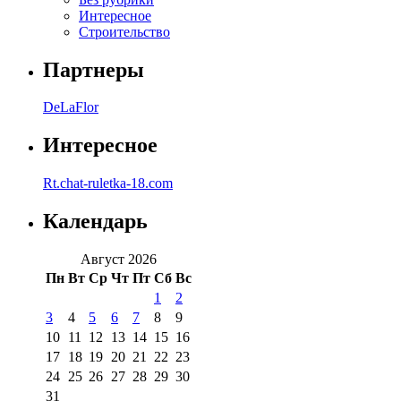
Интересное
Строительство
Партнеры
DeLaFlor
Интересное
Rt.chat-ruletka-18.com
Календарь
Август 2026
Пн
Вт
Ср
Чт
Пт
Сб
Вс
1
2
3
4
5
6
7
8
9
10
11
12
13
14
15
16
17
18
19
20
21
22
23
24
25
26
27
28
29
30
31