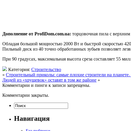
Дополнение от ProfiDom.com.ua:
торцовочная пила с верхним 
Обладая большой мощностью 2000 Вт и быстрой
скоростью 420
Пильный диск из 40 точно обработанных зубьев позволяет лезв
При 90 градусах, максимальная высота среза составляет 55 м
Категория:
Строительство
«
Строительный приколы: самые плохие строители на планете.
Людей из «хрущевок» оставят в том же районе
»
Комментарии и пинги к записи запрещены.
Комментарии закрыты.
Навигация
Без рубрики