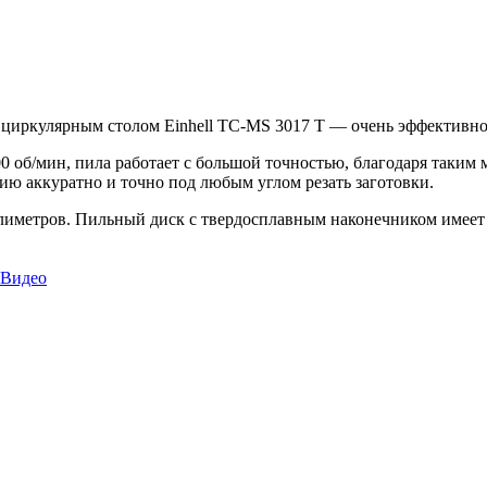
циркулярным столом Einhell TC-MS 3017 T — очень эффективное
0 об/мин, пила работает с большой точностью, благодаря таким 
ию аккуратно и точно под любым углом резать заготовки.
иллиметров. Пильный диск с твердосплавным наконечником имеет
 Видео