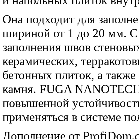
и напольных плиток внутр
Она подходит для заполн
шириной от 1 до 20 мм. С
заполнения швов стеновы
керамических, терракотов
бетонных плиток, а также
камня. FUGA NANOTECH 7
повышенной устойчивост
применяться в системе по
Дополнение от ProfiDom.