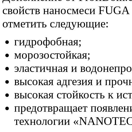
свойств наносмеси FUG
отметить следующие:
гидрофобная;
морозостойкая;
эластичная и водонепр
высокая адгезия и проч
высокая стойкость к ис
предотвращает появлени
технологии «NANOTE