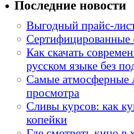
Последние новости
Выгодный прайс-лист
Сертифицированные 
Как скачать совреме
русском языке без по
Самые атмосферные л
просмотра
Сливы курсов: как к
копейки
Где смотреть кино в 