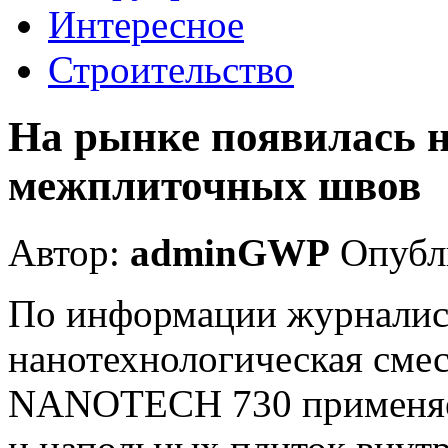
Интересное
Строительство
На рынке появилась н
межплиточных швов
Автор:
adminGWP
Опубли
По информации журналист
нанотехнологическая см
NANOTECH 730 применяет