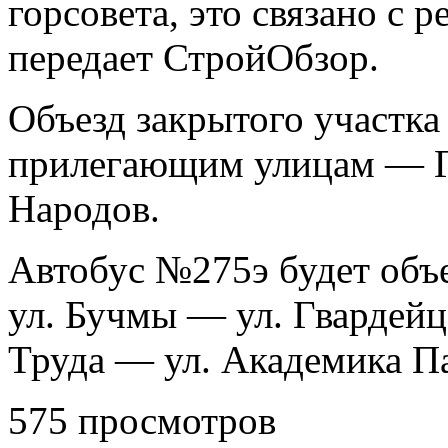
горсовета, это связано с 
передает СтройОбзор.
Объезд закрытого участка
прилегающим улицам — Г
Народов.
Автобус №275э будет
объ
ул. Бучмы — ул. Гвардей
Труда — ул. Академика Па
575 просмотров