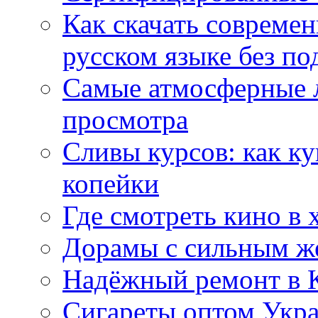
Как скачать совреме
русском языке без по
Самые атмосферные л
просмотра
Сливы курсов: как к
копейки
Где смотреть кино в 
Дорамы с сильным ж
Надёжный ремонт в 
Сигареты оптом Укр