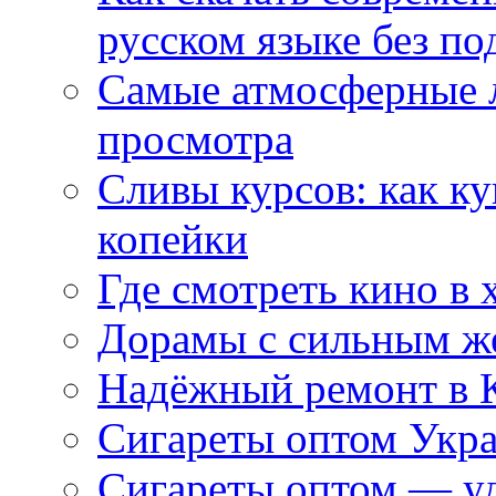
русском языке без по
Самые атмосферные л
просмотра
Сливы курсов: как к
копейки
Где смотреть кино в 
Дорамы с сильным ж
Надёжный ремонт в 
Сигареты оптом Укр
Сигареты оптом — уд