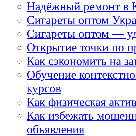
Надёжный ремонт в 
Сигареты оптом Укр
Сигареты оптом — уд
Открытие точки по пр
Как сэкономить на за
Обучение контекстно
курсов
Как физическая актив
Как избежать мошенн
объявления