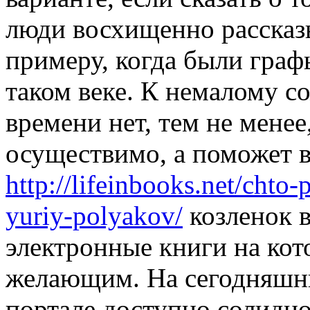
люди восхищенно рассказ
примеру, когда были граф
таком веке. К немалому 
времени нет, тем не мене
осуществимо, а поможет в
http://lifeinbooks.net/chto
yuriy-polyakov/
козленок в
электронные книги на кот
желающим. На сегодняшн
портале доступно солидно