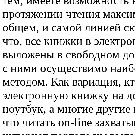
тем, имеете возможность 
протяжении чтения макси
общем, и самой линией сю
что, все книжки в электр
выложены в свободном до
с ними осуществимо наиб
методом. Как вариация, кт
электронную книжку на 
ноутбук, а многие другие
что читать on-line захва