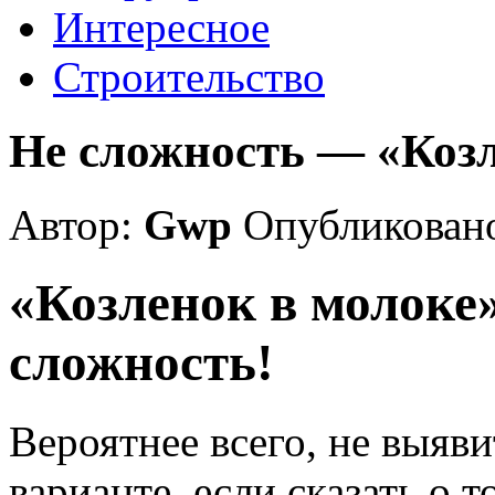
Интересное
Строительство
Не сложность — «Козл
Автор:
Gwp
Опубликовано
«Козленок в молоке
сложность!
Вероятнее всего, не выяв
варианте, если сказать о 