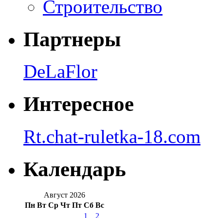
Строительство
Партнеры
DeLaFlor
Интересное
Rt.chat-ruletka-18.com
Календарь
Август 2026
Пн
Вт
Ср
Чт
Пт
Сб
Вс
1
2