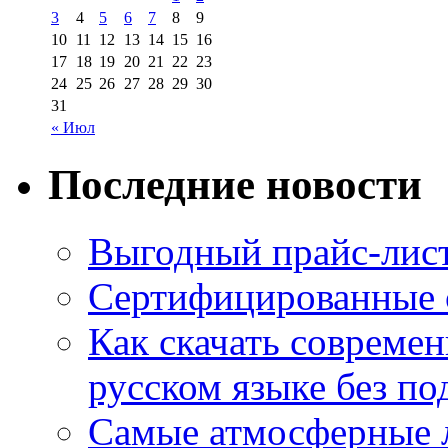
3
4
5
6
7
8
9
10
11
12
13
14
15
16
17
18
19
20
21
22
23
24
25
26
27
28
29
30
31
« Июл
Последние новости
Выгодный прайс-лист
Сертифицированные 
Как скачать совреме
русском языке без по
Самые атмосферные л