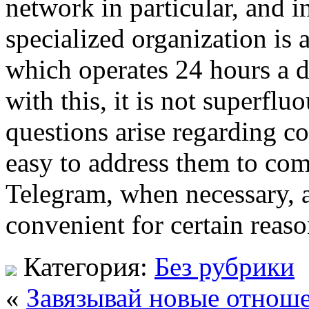
network in particular, and i
specialized organization is 
which operates 24 hours a 
with this, it is not superfl
questions arise regarding co
easy to address them to com
Telegram, when necessary, an
convenient for certain reaso
Категория:
Без рубрики
«
Завязывай новые отноше