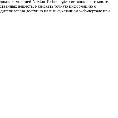
имая компанией Noxton Technologies светящаяся в темноте
чественных веществ. Разыскать точную информацию о
одителя всегда доступно на вышеуказанном web-портале при