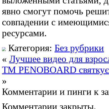
выложенными статьями, д
явно смогут помочь решит
совпадении с имеющимис
ресурсами.
Категория:
Без рубрики
«
Лучшее видео для взрос
ТМ PENOBOARD святкує с
»
Комментарии и пинги к з
Комментарии закрыты.