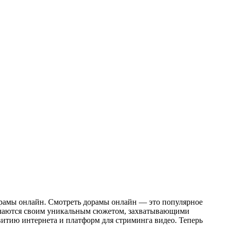
рамы онлайн. Смотреть дорамы онлайн — это популярное
личаются своим уникальным сюжетом, захватывающими
витию интернета и платформ для стриминга видео. Теперь