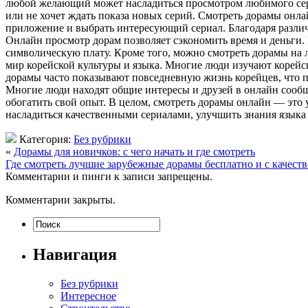
любой желающий может насладиться просмотром любимого сериа
или не хочет ждать показа новых серий. Смотреть дорамы онла
приложение и выбрать интересующий сериал. Благодаря разли
Онлайн просмотр дорам позволяет сэкономить время и деньги. 
символическую плату. Кроме того, можно смотреть дорамы на
мир корейской культуры и языка. Многие люди изучают корейск
дорамы часто показывают повседневную жизнь корейцев, что п
Многие люди находят общие интересы и друзей в онлайн сообщ
обогатить свой опыт. В целом, смотреть дорамы онлайн — это 
насладиться качественными сериалами, улучшить знания языка
Категория:
Без рубрики
«
Дорамы для новичков: с чего начать и где смотреть
Где смотреть лучшие зарубежные дорамы бесплатно и с качес
Комментарии и пинги к записи запрещены.
Комментарии закрыты.
Навигация
Без рубрики
Интересное