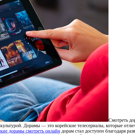
Смотреть до
й культурой. Дорамы — это корейские телесериалы, которые от
кие дорамы смотреть онлайн
дорам стал доступен благодаря раз