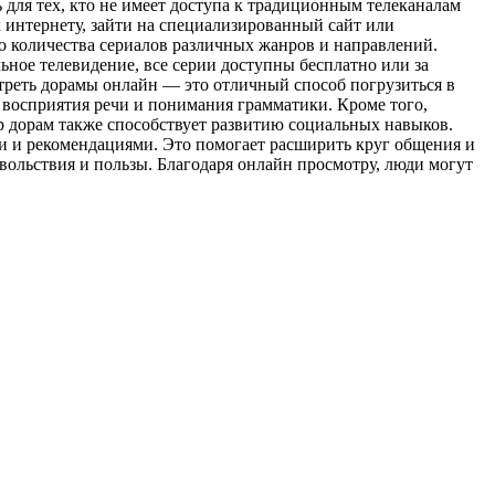
для тех, кто не имеет доступа к традиционным телеканалам
к интернету, зайти на специализированный сайт или
о количества сериалов различных жанров и направлений.
ьное телевидение, все серии доступны бесплатно или за
треть дорамы онлайн — это отличный способ погрузиться в
 восприятия речи и понимания грамматики. Кроме того,
р дорам также способствует развитию социальных навыков.
и и рекомендациями. Это помогает расширить круг общения и
овольствия и пользы. Благодаря онлайн просмотру, люди могут