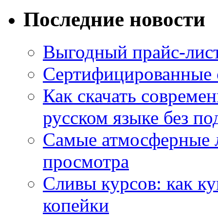
Последние новости
Выгодный прайс-лист
Сертифицированные 
Как скачать совреме
русском языке без по
Самые атмосферные л
просмотра
Сливы курсов: как к
копейки