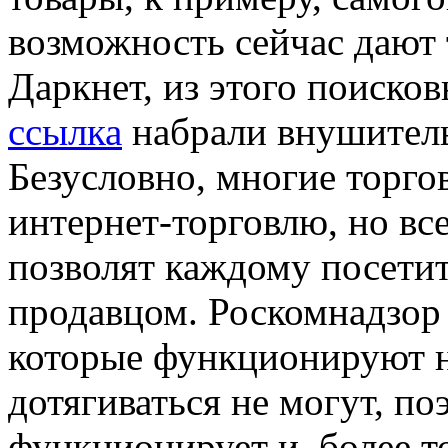
возможность сейчас дают
Даркнет, из этого поиско
ссылка
набрали внушитель
Безусловно, многие торго
интернет-торговлю, но вс
позволят каждому посетит
продавцом. Роскомнадзор 
которые функционируют н
дотягиваться не могут, п
функционирует и, более т