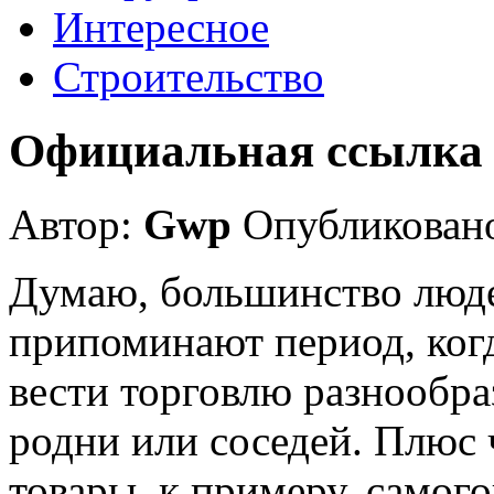
Интересное
Строительство
Официальная ссылка
Автор:
Gwp
Опубликовано
Думаю, большинство люде
припоминают период, ког
вести торговлю разнообр
родни или соседей. Плюс 
товары, к примеру, самог