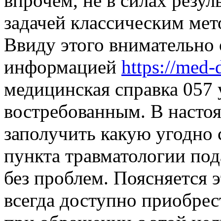
впрочем, не в силах резул
задачей классическим мет
Ввиду этого внимательно 
информацией
https://med-
медицинская справка 057 
востребованным. В насто
заполучить какую угодно с
пункта травматологии по
без проблем. Поясняется э
всегда доступно приобрес