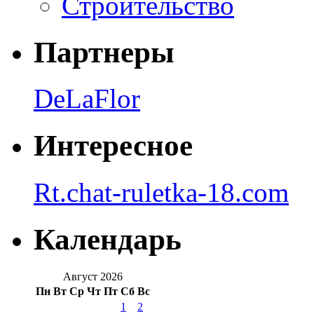
Строительство
Партнеры
DeLaFlor
Интересное
Rt.chat-ruletka-18.com
Календарь
Август 2026
Пн
Вт
Ср
Чт
Пт
Сб
Вс
1
2