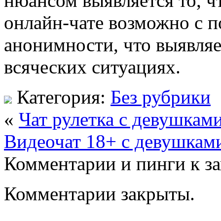
нюансом выявляется то, чт
онлайн-чате возможно с 
анонимности, что выявляе
всяческих ситуациях.
Категория:
Без рубрики
«
Чат рулетка с девушкам
Видеочат 18+ с девушкам
Комментарии и пинги к з
Комментарии закрыты.