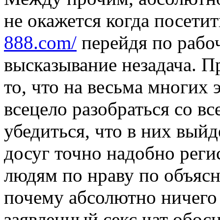
не окажется когда посетит
888.com/
перейдя по рабоч
высказывание незадача. П
то, что на весьма многих 
всецело разобраться со в
убедиться, что в них вый
досуг точно надобно регис
людям по нраву по объяс
почему абсолютно ничего 
заявленный секс чат обос