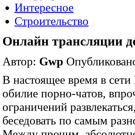
Интересное
Строительство
Онлайн трансляции д
Автор:
Gwp
Опубликовано
В настоящее время в сети
обилие порно-чатов, впроч
ограничений развлекаться,
беседовать по самым раз
Между прочим, абсолютно