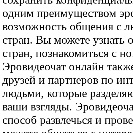
одним преимуществом эро
возможность общения с л
стран. Вы можете узнать 
стран, познакомиться с н
Эровидеочат онлайн также
друзей и партнеров по ин
людьми, которые разделя
ваши взгляды. Эровидеоч
способ развлечься и пров