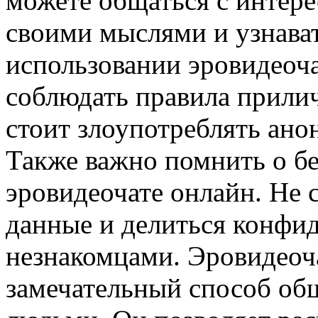
можете общаться с интер
своими мыслями и узнават
использовании эровидеоч
соблюдать правила прилич
стоит злоупотреблять ано
Также важно помнить о б
эровидеочате онлайн. Не 
данные и делиться конфи
незнакомцами. Эровидеоч
замечательный способ об