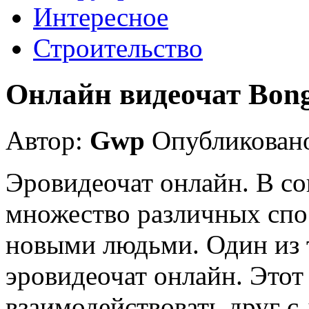
Интересное
Строительство
Онлайн видеочат Bon
Автор:
Gwp
Опубликовано
Эровидеочат онлайн. В с
множество различных спо
новыми людьми. Один из 
эровидеочат онлайн. Этот
взаимодействовать друг с 