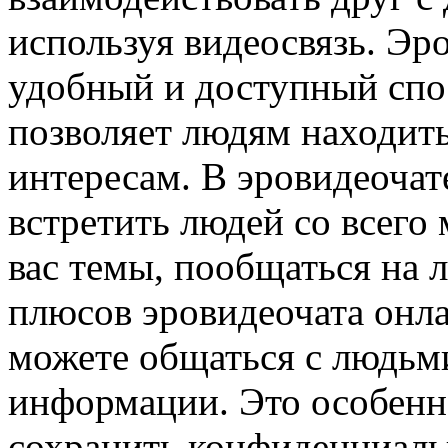
используя видеосвязь. Эр
удобный и доступный спо
позволяет людям находить
интересам. В эровидеоча
встретить людей со всего
вас темы, пообщаться на 
плюсов эровидеочата онл
можете общаться с людьми
информации. Это особенно
сохранить конфиденциаль