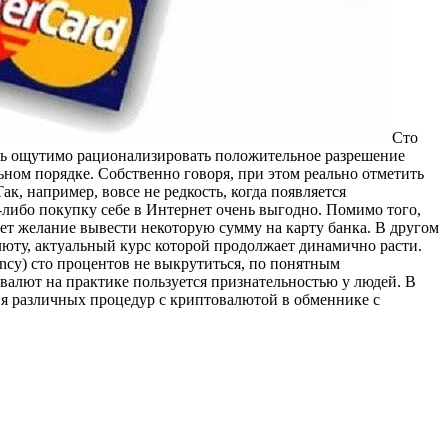
Сто
ость ощутимо рационализировать положительное разрешение
ном порядке. Собственно говоря, при этом реально отметить
ак, например, вовсе не редкость, когда появляется
ю-либо покупку себе в Интернет очень выгодно. Помимо того,
ет желание вывести некоторую сумму на карту банка. В другом
люту, актуальный курс которой продолжает динамично расти.
ncy) сто процентов не выкрутиться, по понятным
валют на практике пользуется признательностью у людей. В
ия различных процедур с криптовалютой в обменнике с