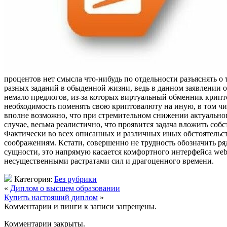
процентов нет смысла что-нибудь по отдельности разъяснять о
разных заданий в обыденной жизни, ведь в данном заявлении 
немало предлогов, из-за которых виртуальный обменник крипто
необходимость поменять свою криптовалюту на иную, в том чис
вполне возможно, что при стремительном снижении актуального
случае, весьма реалистично, что проявится задача вложить со
Фактически во всех описанных и различных иных обстоятельств
соображениям. Кстати, совершенно не трудность обозначить р
сущности, это напрямую касается комфортного интерфейса we
несущественными растратами сил и драгоценного времени.
Категория:
Без рубрики
«
Диплом о высшем образовании
Купить настоящий диплом
»
Комментарии и пинги к записи запрещены.
Комментарии закрыты.