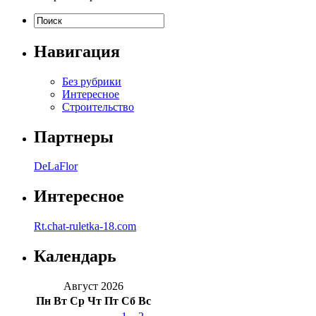
Навигация
Без рубрики
Интересное
Строительство
Партнеры
DeLaFlor
Интересное
Rt.chat-ruletka-18.com
Календарь
Август 2026
Пн
Вт
Ср
Чт
Пт
Сб
Вс