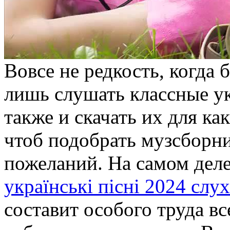
Вовсе не редкость, когда 
лишь слушать классные ук
также и скачать их для ка
чтоб подобрать музсборн
пожеланий. На самом деле 
українські пісні 2024 слу
составит особого труда в