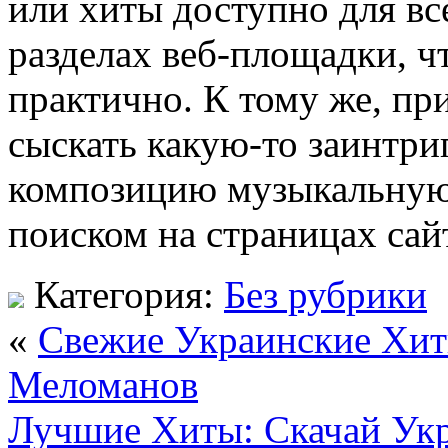
или хиты доступно для в
разделах веб-площадки, ч
практично. К тому же, пр
сыскать какую-то заинтр
композицию музыкальную 
поиском на страницах сай
Категория:
Без рубрики
«
Свежие Украинские Хиты
Меломанов
Лучшие Хиты: Скачай Ук