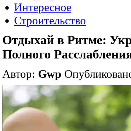
Интересное
Строительство
Отдыхай в Ритме: Ук
Полного Расслаблени
Автор:
Gwp
Опубликовано