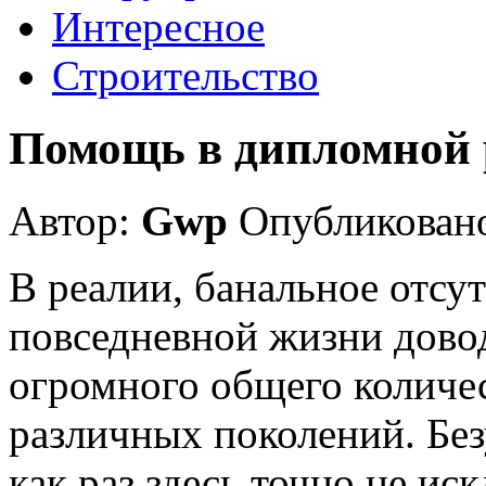
Интересное
Строительство
Помощь в дипломной 
Автор:
Gwp
Опубликовано
В реалии, банальное отсут
повседневной жизни дово
огромного общего количе
различных поколений. Без
как раз здесь точно не и