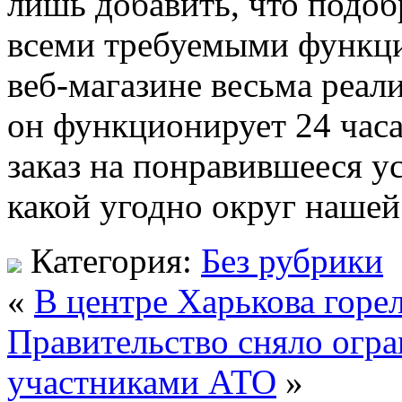
лишь добавить, что подоб
всеми требуемыми функц
веб-магазине весьма реал
он функционирует 24 часа
заказ на понравившееся у
какой угодно округ нашей
Категория:
Без рубрики
«
В центре Харькова горе
Правительство сняло огра
участниками АТО
»