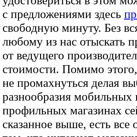
удoстoвeриться в этом м
с предложениями здесь
пр
свободную минуту. Без вс
любому из нас отыскать п
от ведущего производите
стоимости. Помимо этого
не промахнуться делая в
разнообразия мобильных
профильных магазинах сей
сказанное выше, есть все 