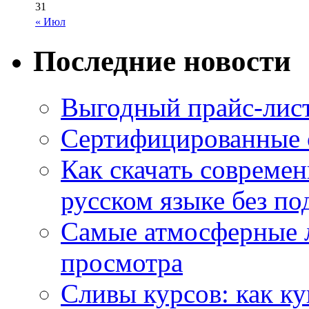
31
« Июл
Последние новости
Выгодный прайс-лист
Сертифицированные 
Как скачать совреме
русском языке без по
Самые атмосферные л
просмотра
Сливы курсов: как к