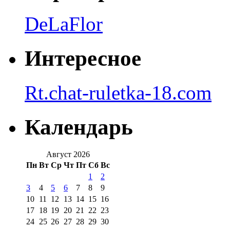
DeLaFlor
Интересное
Rt.chat-ruletka-18.com
Календарь
Август 2026
Пн
Вт
Ср
Чт
Пт
Сб
Вс
1
2
3
4
5
6
7
8
9
10
11
12
13
14
15
16
17
18
19
20
21
22
23
24
25
26
27
28
29
30