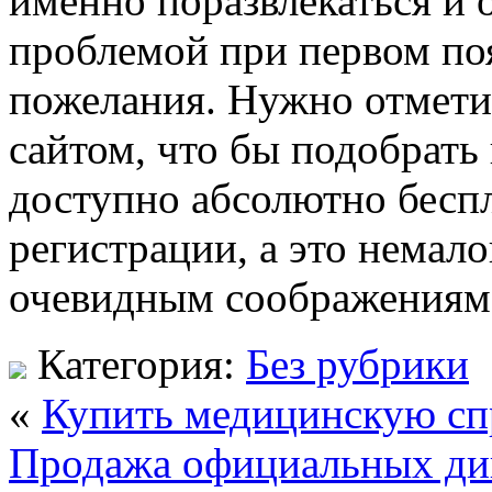
именно поразвлекаться и 
проблемой при первом по
пожелания. Нужно отмети
сайтом, что бы подобрать 
доступно абсолютно бесп
регистрации, а это немал
очевидным соображениям
Категория:
Без рубрики
«
Купить медицинскую сп
Продажа официальных ди