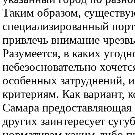
Таким образом, существую
специализированный пор
привлечь внимание чрезв
Разумеется, в каких угодн
небезосновательно хочетс
особенных затруднений, 
критериям. Как вариант, 
Самара предоставляющая у
других заинтересует сугу
нормативам каким-либо п