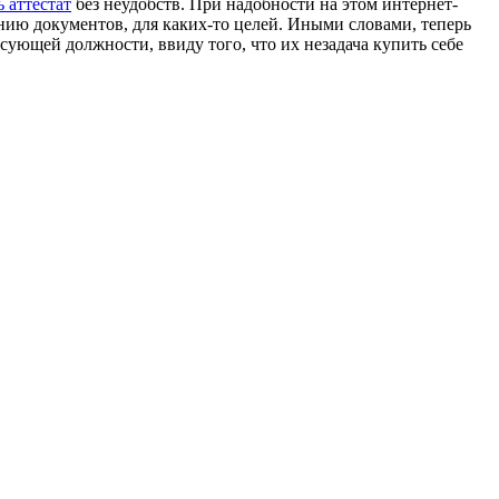
 аттестат
без неудобств. При надобности на этом интернет-
нию документов, для каких-то целей. Иными словами, теперь
сующей должности, ввиду того, что их незадача купить себе