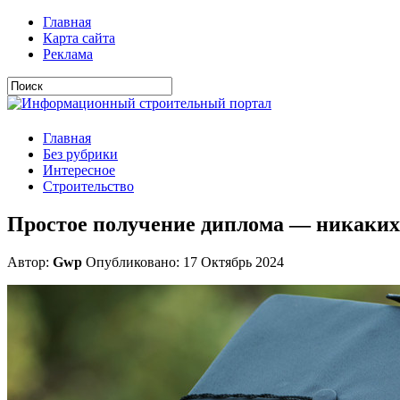
Главная
Карта сайта
Реклама
Главная
Без рубрики
Интересное
Строительство
Простое получение диплома — никаких
Автор:
Gwp
Опубликовано: 17 Октябрь 2024