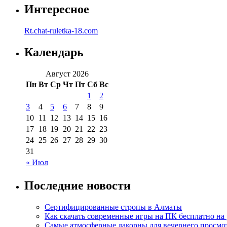
Интересное
Rt.chat-ruletka-18.com
Календарь
Август 2026
Пн
Вт
Ср
Чт
Пт
Сб
Вс
1
2
3
4
5
6
7
8
9
10
11
12
13
14
15
16
17
18
19
20
21
22
23
24
25
26
27
28
29
30
31
« Июл
Последние новости
Сертифицированные стропы в Алматы
Как скачать современные игры на ПК бесплатно на 
Самые атмосферные лакорны для вечернего просмо