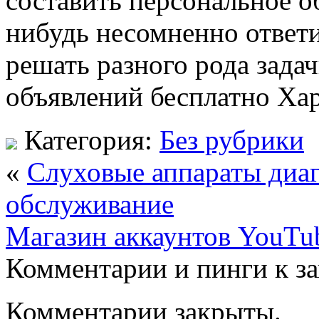
составить персональное об
нибудь несомненно ответи
решать разного рода зада
объявлений бесплатно Хар
Категория:
Без рубрики
«
Слуховые аппараты диаг
обслуживание
Магазин аккаунтов YouTub
Комментарии и пинги к з
Комментарии закрыты.