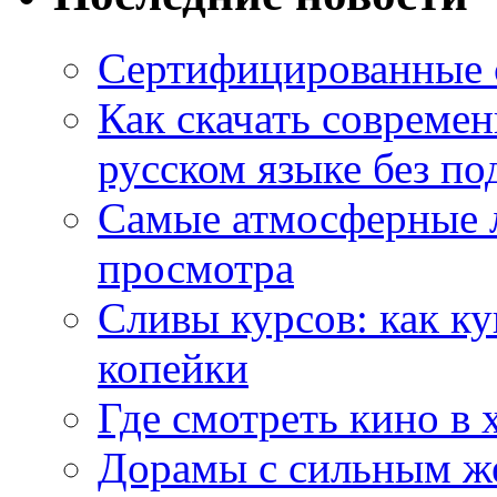
Сертифицированные 
Как скачать совреме
русском языке без по
Самые атмосферные л
просмотра
Сливы курсов: как к
копейки
Где смотреть кино в 
Дорамы с сильным ж