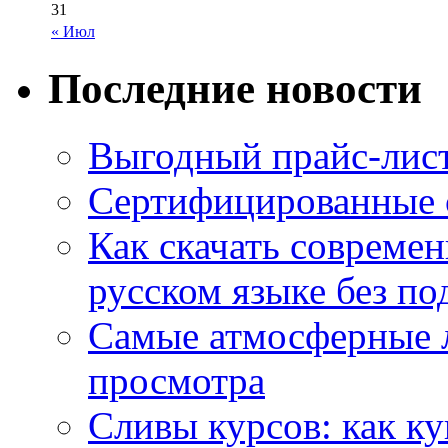
31
« Июл
Последние новости
Выгодный прайс-лист
Сертифицированные 
Как скачать совреме
русском языке без по
Самые атмосферные л
просмотра
Сливы курсов: как к