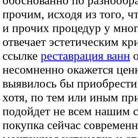
обоснованно по разнообр
прочим, исходя из того, ч
и прочих процедур у мног
отвечает эстетическим кр
ссылке
реставрация ванн
о
несомненно окажется ценн
выявилось бы приобрести
хотя, по тем или иным пр
подойдет не всем нашим 
покупка сейчас современн