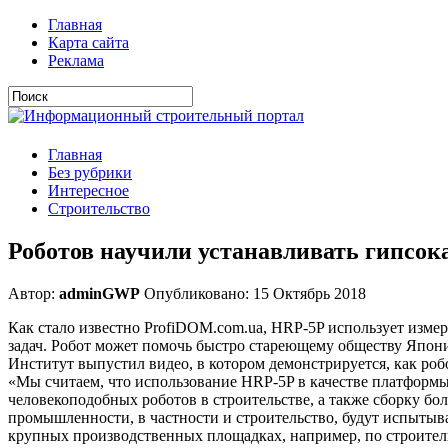
Главная
Карта сайта
Реклама
Главная
Без рубрики
Интересное
Строительство
Роботов научили устанавливать гипсок
Автор:
adminGWP
Опубликовано: 15 Октябрь 2018
Как стало известно ProfiDOM.com.ua, HRP-5P использует изм
задач. Робот может помочь быстро стареющему обществу Япон
Институт выпустил видео, в котором демонстрируется,
как роб
«Мы считаем, что использование HRP-5P в качестве платформ
человекоподобных роботов в строительстве, а также сборку бо
промышленности, в частности и строительство, будут испытыв
крупных производственных площадках, например, по строитель