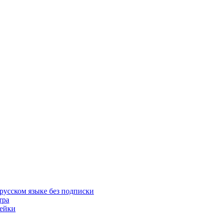
русском языке без подписки
тра
пейки