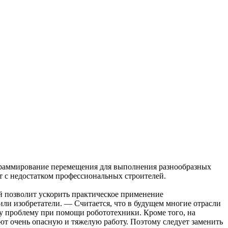
ограммирование перемещения для выполнения разнообразных
 с недостатком профессиональных строителей.
й позволит ускорить практическое применение
или изобретатели. — Считается, что в будущем многие отрасли
ту проблему при помощи робототехники. Кроме того, на
ют очень опасную и тяжелую работу. Поэтому следует заменить