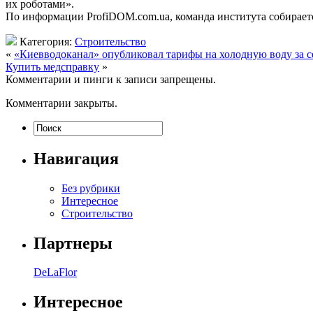
их роботами».
По информации ProfiDOM.com.ua, команда института собираетс
Категория:
Строительство
«
«Киевводоканал» опубликовал тарифы на холодную воду за с
Купить медсправку
»
Комментарии и пинги к записи запрещены.
Комментарии закрыты.
Навигация
Без рубрики
Интересное
Строительство
Партнеры
DeLaFlor
Интересное