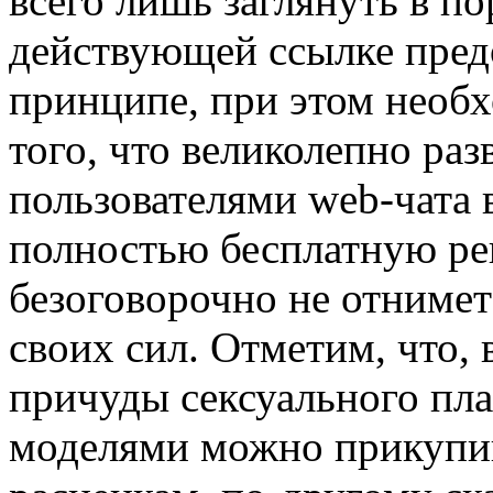
всего лишь заглянуть в по
действующей ссылке пред
принципе, при этом необ
того, что великолепно раз
пользователями web-чата
полностью бесплатную рег
безоговорочно не отнимет
своих сил. Отметим, что,
причуды сексуального пла
моделями можно прикупи