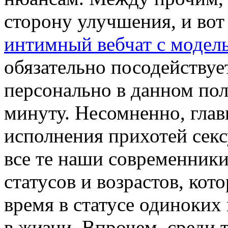
сторону улучшения, и вот
интимный вебчат с модель
обязательно посодействуе
персонально в данном по
минуту. Несомненно, гла
исполнения прихотей секс
все те наши современник
статусов и возрастов, кот
время в статусе одиноких
в жизни. Впрочем, среди т