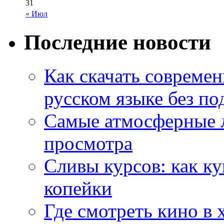
31
« Июл
Последние новости
Как скачать совреме
русском языке без по
Самые атмосферные л
просмотра
Сливы курсов: как к
копейки
Где смотреть кино в 