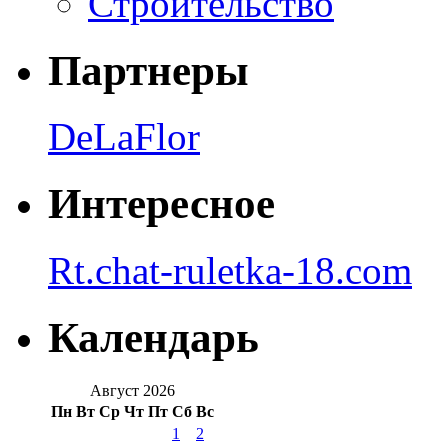
Строительство
Партнеры
DeLaFlor
Интересное
Rt.chat-ruletka-18.com
Календарь
Август 2026
Пн
Вт
Ср
Чт
Пт
Сб
Вс
1
2