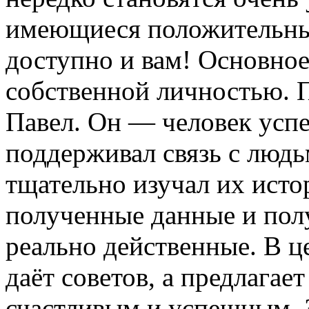
имеющиеся положительные
доступно и вам! Основно
собственной личностью. 
Павел. Он — человек усп
поддерживал связь с людь
тщательно изучал их исто
полученные данные и пол
реально действенные. В це
даёт советов, а предлагае
счастливым и успешным. З