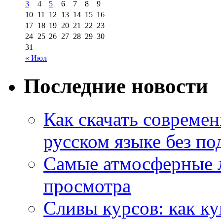
3
4
5
6
7
8
9
10
11
12
13
14
15
16
17
18
19
20
21
22
23
24
25
26
27
28
29
30
31
« Июл
Последние новости
Как скачать совреме
русском языке без по
Самые атмосферные л
просмотра
Сливы курсов: как к