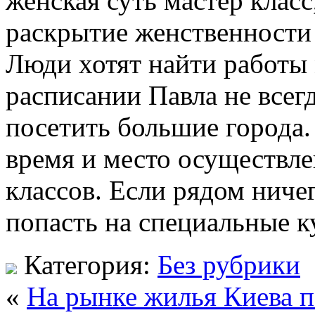
женская суть мастер класс
раскрытие женственности 
Люди хотят найти работы 
расписании Павла не всег
посетить большие города.
время и место осуществл
классов. Если рядом ничег
попасть на специальные к
Категория:
Без рубрики
«
На рынке жилья Киева п