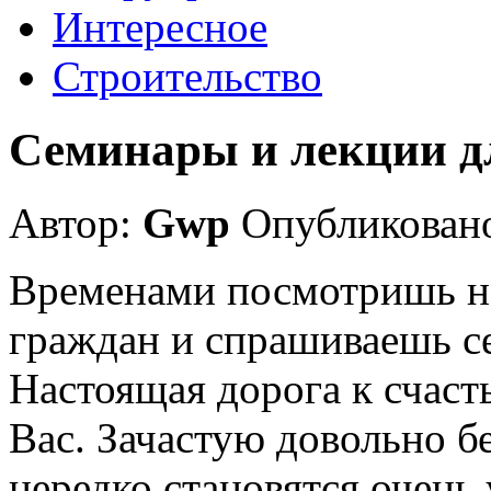
Интересное
Строительство
Семинары и лекции 
Автор:
Gwp
Опубликовано
Временами посмотришь н
граждан и спрашиваешь себ
Настоящая дорога к счаст
Вас. Зачастую довольно б
нередко становятся очень