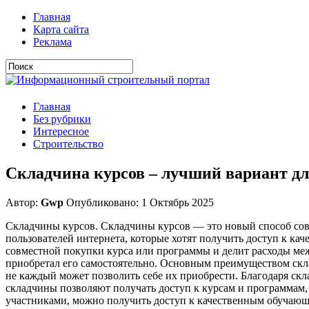
Главная
Карта сайта
Реклама
Главная
Без рубрики
Интересное
Строительство
Складчина курсов – лучший вариант дл
Автор:
Gwp
Опубликовано: 1 Октябрь 2025
Складчины курсов. Складчины курсов — это новый способ сов
пользователей интернета, которые хотят получить доступ к ка
совместной покупки курса или программы и делит расходы межд
приобретал его самостоятельно. Основным преимуществом скл
не каждый может позволить себе их приобрести. Благодаря ск
складчины позволяют получать доступ к курсам и программам,
участниками, можно получить доступ к качественным обучающ