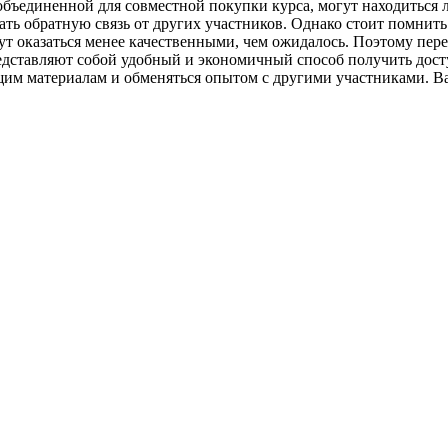
объединенной для совместной покупки курса, могут находиться л
ть обратную связь от других участников. Однако стоит помнить
гут оказаться менее качественными, чем ожидалось. Поэтому пе
представляют собой удобный и экономичный способ получить до
щим материалам и обменяться опытом с другими участниками. В