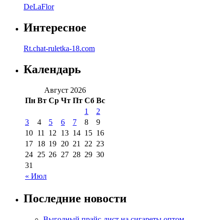
DeLaFlor
Интересное
Rt.chat-ruletka-18.com
Календарь
Август 2026
Пн
Вт
Ср
Чт
Пт
Сб
Вс
1
2
3
4
5
6
7
8
9
10
11
12
13
14
15
16
17
18
19
20
21
22
23
24
25
26
27
28
29
30
31
« Июл
Последние новости
Выгодный прайс-лист на сигареты оптом