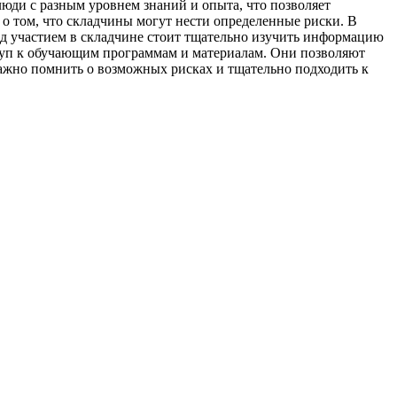
юди с разным уровнем знаний и опыта, что позволяет
 о том, что складчины могут нести определенные риски. В
ред участием в складчине стоит тщательно изучить информацию
ступ к обучающим программам и материалам. Они позволяют
ажно помнить о возможных рисках и тщательно подходить к