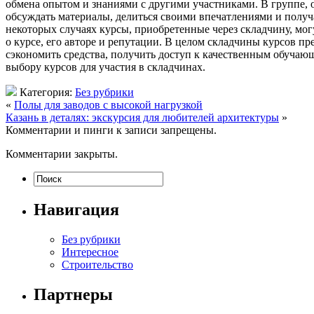
обмена опытом и знаниями с другими участниками. В группе, 
обсуждать материалы, делиться своими впечатлениями и получа
некоторых случаях курсы, приобретенные через складчину, мо
о курсе, его авторе и репутации. В целом складчины курсов 
сэкономить средства, получить доступ к качественным обучаю
выбору курсов для участия в складчинах.
Категория:
Без рубрики
«
Полы для заводов с высокой нагрузкой
Казань в деталях: экскурсия для любителей архитектуры
»
Комментарии и пинги к записи запрещены.
Комментарии закрыты.
Навигация
Без рубрики
Интересное
Строительство
Партнеры