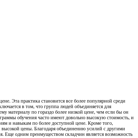
не. Эта практика становится все более популярной среди
лючается в том, что группа людей объединяется для
у материалу по гораздо более низкой цене, чем если бы он
граммы обучения часто имеют довольно высокую стоимость, и
иям и навыкам по более доступной цене. Кроме того,
х высокой цены. Благодаря объединению усилий с другими
ия. Еще одним преимуществом складчин является возможность