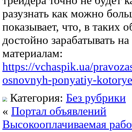
трейдера точно не будет 
разузнать как можно боль
показывает, что, в таких 
достойно зарабатывать на
материалам:
https://vchaspik.ua/pravoz
osnovnyh-ponyatiy-kotorye
Категория:
Без рубрики
«
Портал объявлений
Высокооплачиваемая рабо