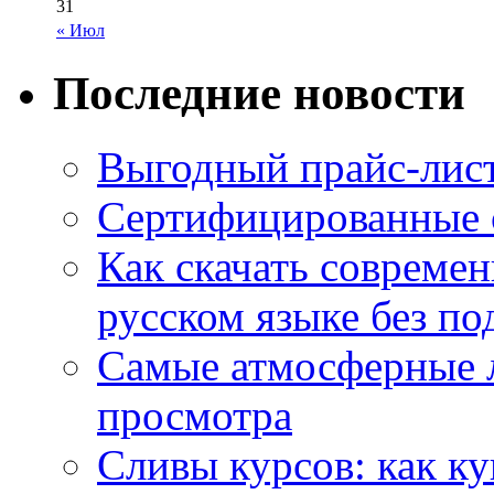
31
« Июл
Последние новости
Выгодный прайс-лист
Сертифицированные 
Как скачать совреме
русском языке без по
Самые атмосферные л
просмотра
Сливы курсов: как к