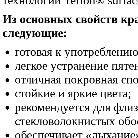
технологии Teflon® surface
Из основных свойств кра
следующие:
готовая к употреблению
легкое устранение пяте
отличная покровная спо
стойкие и яркие цвета;
рекомендуется для фли
стекловолокнистых обо
обеспечивает «дыхание»