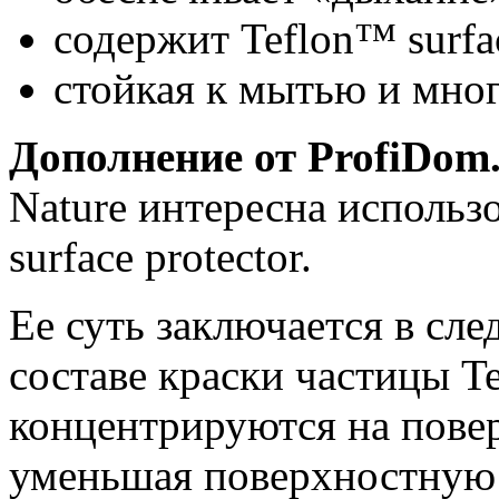
содержит Teflon™ surfac
стойкая к мытью и мно
Дополнение от ProfiDom
Nature интересна использ
surface protector.
Ее суть заключается в сл
составе краски частицы Te
концентрируются на пове
уменьшая поверхностную