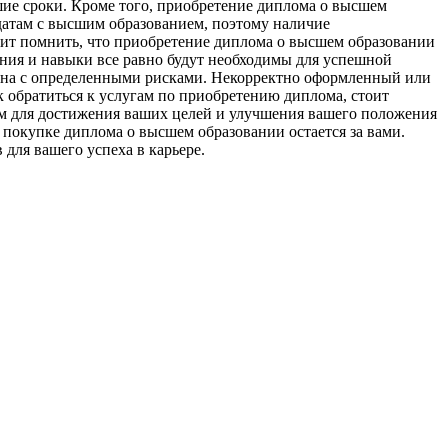
шие сроки. Кроме того, приобретение диплома о высшем
датам с высшим образованием, поэтому наличие
оит помнить, что приобретение диплома о высшем образовании
ания и навыки все равно будут необходимы для успешной
язана с определенными рисками. Некорректно оформленный или
к обратиться к услугам по приобретению диплома, стоит
ом для достижения ваших целей и улучшения вашего положения
 покупке диплома о высшем образовании остается за вами.
 для вашего успеха в карьере.