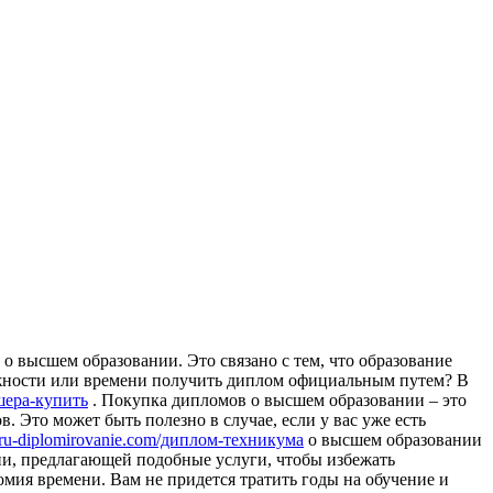
о высшем образовании. Это связано с тем, что образование
можности или времени получить диплом официальным путем? В
шера-купить
. Покупка дипломов о высшем образовании – это
 Это может быть полезно в случае, если у вас уже есть
//ru-diplomirovanie.com/диплом-техникума
о высшем образовании
нии, предлагающей подобные услуги, чтобы избежать
ия времени. Вам не придется тратить годы на обучение и