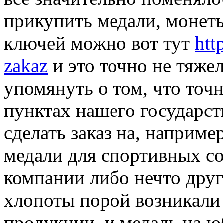
прикупить медали, монет
ключей можно вот тут
htt
zakaz
и это точно не тяже
упомянуть о том, что точн
пунктах нашего государст
сделать заказ на, наприме
медали для спортивных со
компании либо нечто друго
хлопоты порой возникали в
продукции, и медаль на юб