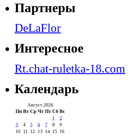
Партнеры
DeLaFlor
Интересное
Rt.chat-ruletka-18.com
Календарь
Август 2026
Пн
Вт
Ср
Чт
Пт
Сб
Вс
1
2
3
4
5
6
7
8
9
10
11
12
13
14
15
16