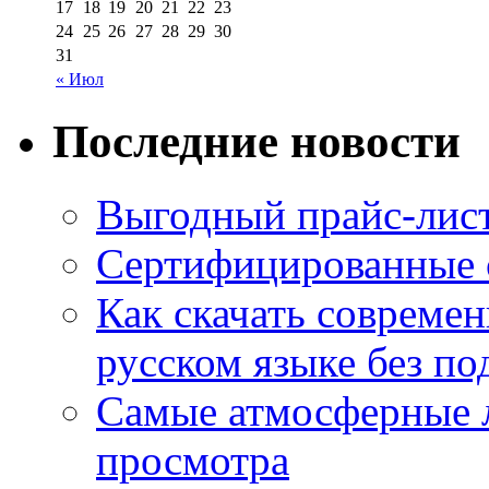
17
18
19
20
21
22
23
24
25
26
27
28
29
30
31
« Июл
Последние новости
Выгодный прайс-лист
Сертифицированные 
Как скачать совреме
русском языке без по
Самые атмосферные л
просмотра