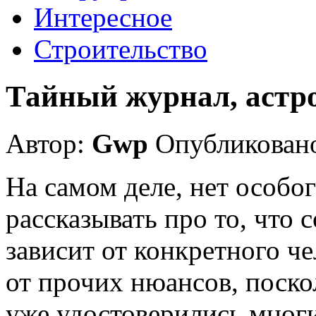
Интересное
Строительство
Тайный журнал, астро
Автор:
Gwp
Опубликовано
На самом деле, нет особо
рассказывать про то, что
зависит от конкретного че
от прочих нюансов, поско
уже удостоверились мног