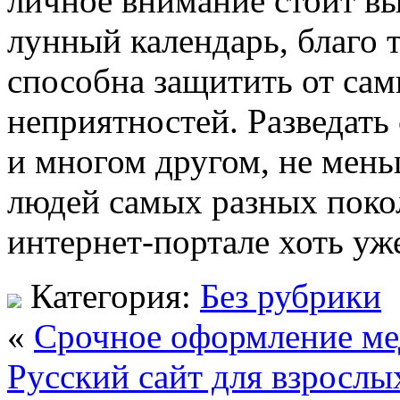
личное внимание стоит вы
лунный календарь, благо 
способна защитить от са
неприятностей. Разведат
и многом другом, не мен
людей самых разных покол
интернет-портале хоть уж
Категория:
Без рубрики
«
Cрочное оформление ме
Русский сайт для взрослы