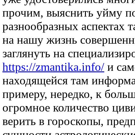
прочим, выяснить уйму п
разнообразных аспектах т
на нашу жизнь совершенн
заглянуть на специализир
https://zmantika.info/
и сам
находящейся там информа
примеру, нередко, к боль
огромное количество цив
верить в гороскопы, предп
сущности астрологические