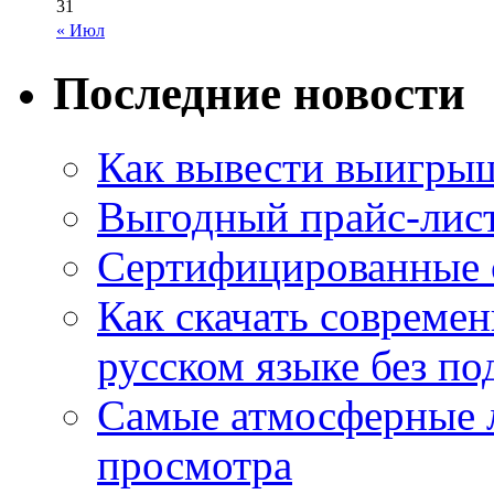
31
« Июл
Последние новости
Как вывести выигрыш
Выгодный прайс-лист
Сертифицированные 
Как скачать совреме
русском языке без по
Самые атмосферные л
просмотра