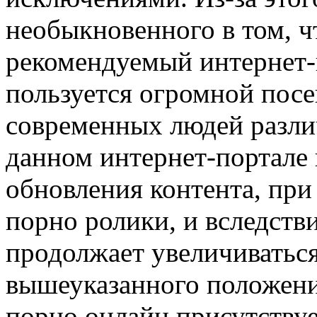
необыкновенного в том, 
рекомендуемый интернет
пользуется огромной пос
современных людей разли
данном интернет-портале
обновления контента, пр
порно ролики, и вследств
продолжает увеличиваться
вышеуказанного положения
порно онлайн присутствуе