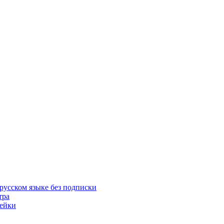
русском языке без подписки
тра
пейки