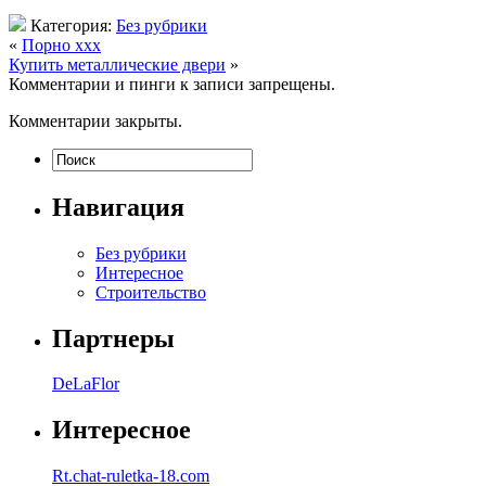
Категория:
Без рубрики
«
Порно ххх
Купить металлические двери
»
Комментарии и пинги к записи запрещены.
Комментарии закрыты.
Навигация
Без рубрики
Интересное
Строительство
Партнеры
DeLaFlor
Интересное
Rt.chat-ruletka-18.com