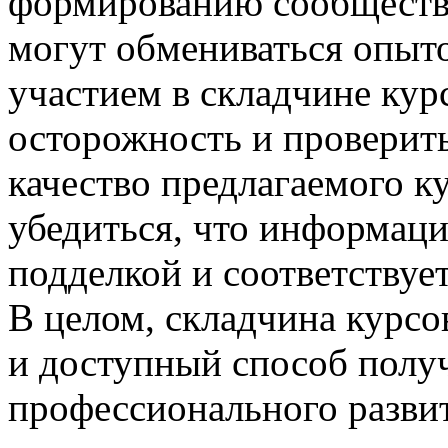
формированию сообществ
могут обмениваться опыто
участием в складчине кур
осторожность и проверить
качество предлагаемого к
убедиться, что информация
подделкой и соответствуе
В целом, складчина курсо
и доступный способ полу
профессионального развит