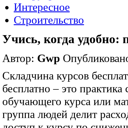
Интересное
Строительство
Учись, когда удобно: п
Автор:
Gwp
Опубликовано
Складчина курсов бесплат
бесплатно – это практика
обучающего курса или мат
группа людей делит расхо
доступ к курсу по снижен