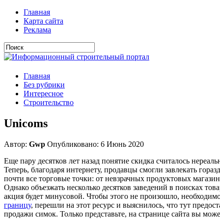
Главная
Карта сайта
Реклама
Главная
Без рубрики
Интересное
Строительство
Unicoms
Автор:
Gwp
Опубликовано: 6 Июнь 2020
Еще пару десятков лет назад понятие скидка считалось нереал
Теперь, благодаря интернету, продавцы смогли завлекать гора
почти все торговые точки: от невзрачных продуктовых магазин
Однако объезжать несколько десятков заведений в поисках това
акция будет минусовой. Чтобы этого не произошло, необходим
границу
, перешли на этот ресурс и выяснилось, что тут предо
продажи симок. Только представьте, на странице сайта вы мож