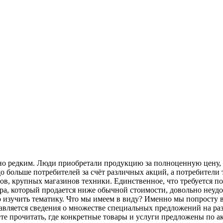
ьно редким. Люди приобретали продукцию за полноценную цену, 
здо больше потребителей за счёт различных акций, а потребител
ов, крупных магазинов техники. Единственное, что требуется по
ра, который продается ниже обычной стоимости, довольно неудоб
о изучить тематику. Что мы имеем в виду? Именно мы попросту 
ставляется сведения о множестве специальных предложений на ра
ете прочитать, где конкретные товары и услуги предложены по а