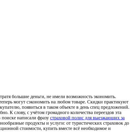
тратя большие деньги, не имели возможность экономить.
и теперь могут сэкономить на любом товаре. Скидки практикуют
купателю, появиться в таком объекте в день спец предложений.
но. К слову, с учётом громадного количества переездов эта
в поиске написали фразу
страховой полис для выезжающих за
знообразные продукты и услуги: от туристических страховок до
кционной стоимости, купить вместе всё необходимое и