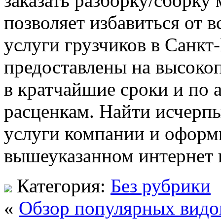
заказать разборку/сборку
позволяет избавиться от в
услуги грузчиков в Санкт
предоставлены на высоко
в кратчайшие сроки и по
расценкам. Найти исчер
услуги компании и оформи
вышеуказанном интернет 
Категория:
Без рубрики
«
Обзор популярных видо