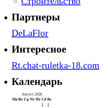
Строительство
Партнеры
DeLaFlor
Интересное
Rt.chat-ruletka-18.com
Календарь
Август 2026
Пн
Вт
Ср
Чт
Пт
Сб
Вс
1
2