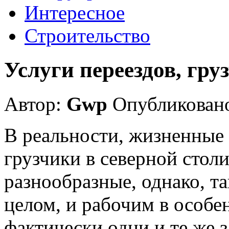
Интересное
Строительство
Услуги переездов, гру
Автор:
Gwp
Опубликовано
В реальности, жизненные 
грузчики в северной стол
разнообразные, однако, та
целом, и рабочим в особе
фактически одни и те же 