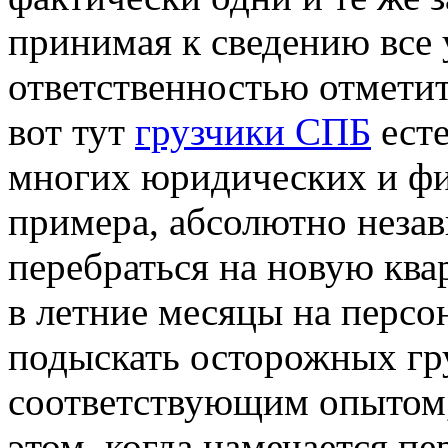
принимая к сведению все 
ответственностью отметит
вот тут
грузчики СПБ
есте
многих юридических и фи
примера, абсолютно незав
перебраться на новую ква
в летние месяцы на персо
подыскать осторожных гр
соответствующим опытом,
этом, когда намечается пе