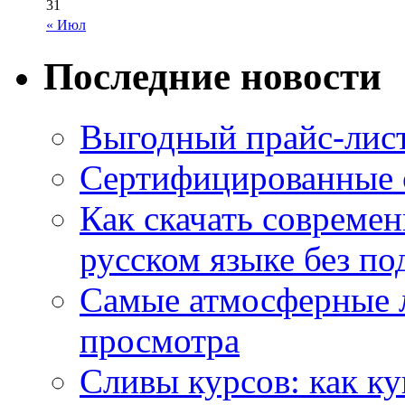
31
« Июл
Последние новости
Выгодный прайс-лист
Сертифицированные 
Как скачать совреме
русском языке без по
Самые атмосферные л
просмотра
Сливы курсов: как к