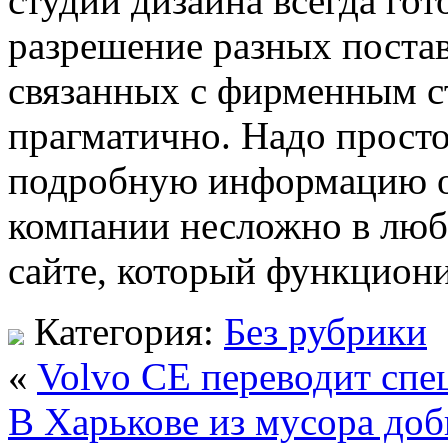
студии дизайна всегда го
разрешение разных поста
связанных с фирменным ст
прагматично. Надо просто
подробную информацию от
компании несложно в люб
сайте, который функциони
Категория:
Без рубрики
«
Volvo CE переводит спе
В Харькове из мусора доб