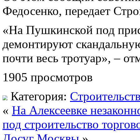
Федосенко, передает Стр
«На Пушкинской под при
демонтируют скандальную
почти весь тротуар», – от
1905
просмотров
Категория:
Строительст
«
На Алексеевке незаконн
под строительство торгов
Досуг Москвы
»