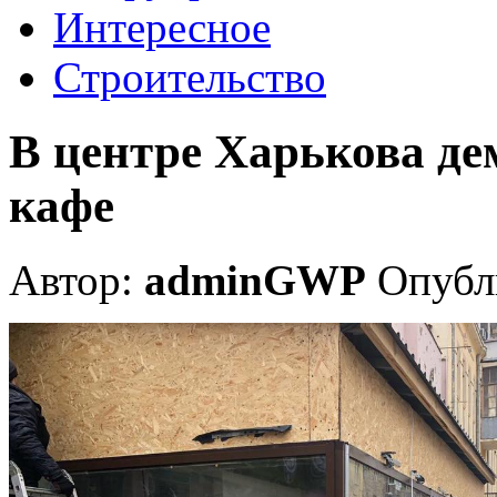
Интересное
Строительство
В центре Харькова д
кафе
Автор:
adminGWP
Опубли