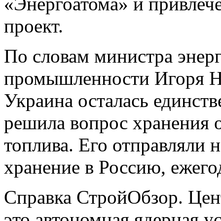
«Энергоатома» и привлеч
проект.
По словам министра энерг
промышленности Игоря На
Украина осталась единств
решила вопрос хранения 
топлива. Его отправляли 
хранение в Россию, ежегод
Справка СтройОбзор. Це
это автономная ядерная у