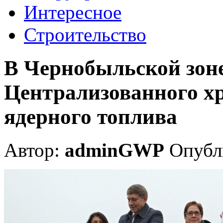
Интересное
Строительство
В Чернобыльской зоне
Централизованного х
ядерного топлива
Автор:
adminGWP
Опубли