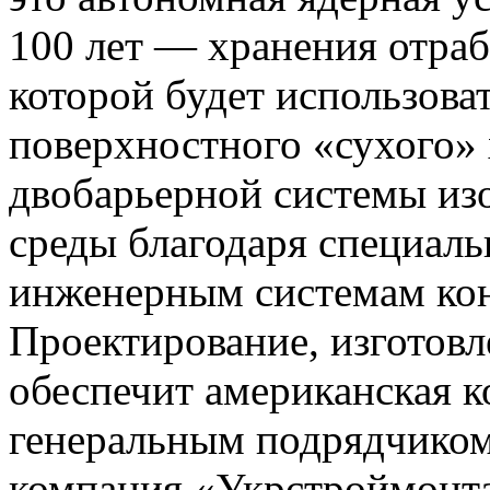
100 лет — хранения отраб
которой будет использова
поверхностного «сухого»
двобарьерной системы из
среды благодаря специал
инженерным системам кон
Проектирование, изготовл
обеспечит американская ко
генеральным подрядчиком 
компания «Укрстроймонта