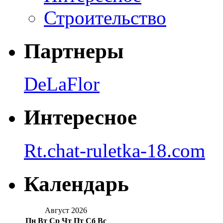
Строительство
Партнеры
DeLaFlor
Интересное
Rt.chat-ruletka-18.com
Календарь
Август 2026
Пн
Вт
Ср
Чт
Пт
Сб
Вс