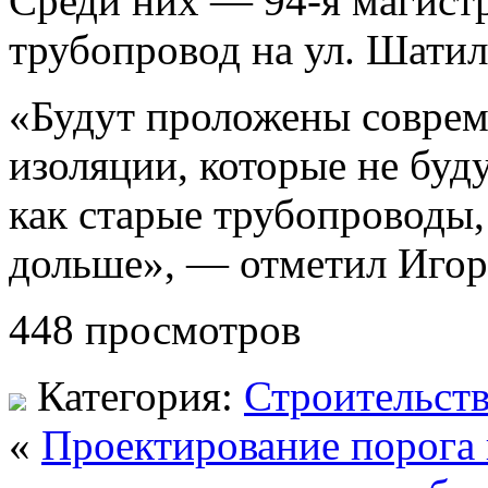
Среди них — 94-я магист
трубопровод на ул. Шати
«Будут проложены соврем
изоляции, которые не буд
как старые трубопроводы,
дольше», — отметил Игор
448 просмотров
Категория:
Строительст
«
Проектирование порога 