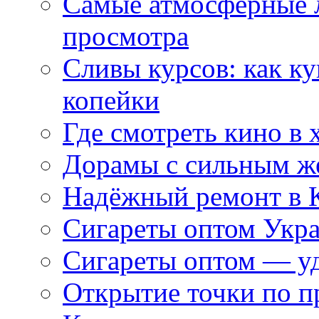
Самые атмосферные л
просмотра
Сливы курсов: как к
копейки
Где смотреть кино в 
Дорамы с сильным ж
Надёжный ремонт в 
Сигареты оптом Укр
Сигареты оптом — уд
Открытие точки по пр