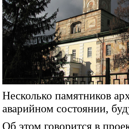
Несколько памятников арх
аварийном состоянии, буд
Об этом говорится в прое