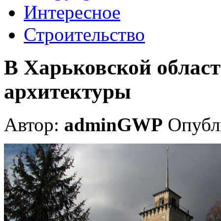
Интересное
Строительство
В Харьковской област
архитектуры
Автор:
adminGWP
Опубли