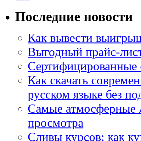
Последние новости
Как вывести выигрыш
Выгодный прайс-лист
Сертифицированные 
Как скачать совреме
русском языке без по
Самые атмосферные л
просмотра
Сливы курсов: как к