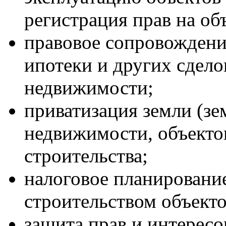
регистрация прав на о
правовое сопровождени
ипотеки и других сдел
недвижимости;
приватизация земли (зе
недвижимости, объекто
строительства;
налоговое планирование
строительством объект
защита прав и интересо