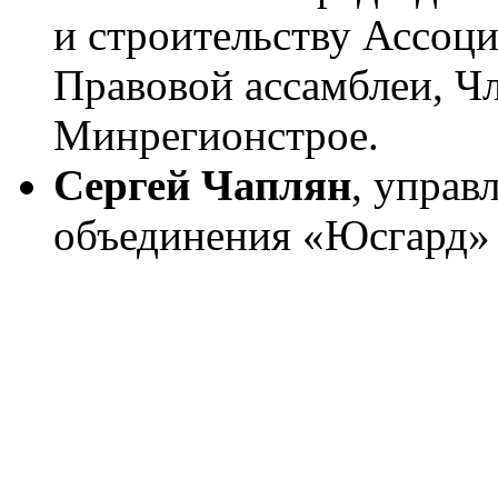
и строительству Ассоц
Правовой ассамблеи, Ч
Минрегионстрое.
Сергей Чаплян
, управ
объединения «Юсгард» 