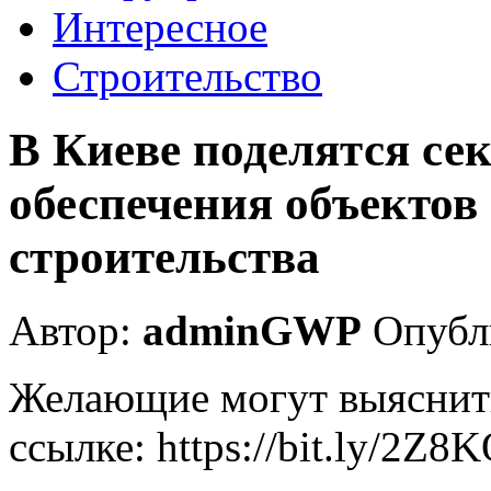
Интересное
Строительство
В Киеве поделятся се
обеспечения объектов
строительства
Автор:
adminGWP
Опубли
Желающие могут выяснит
ссылке: https://bit.ly/2Z