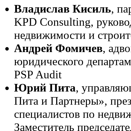
Владислав Кисиль
, п
KPD Consulting, руково
недвижимости и строит
Андрей Фомичев
, адв
юридического департа
PSP Audit
Юрий Пита
, управля
Пита и Партнеры», пре
специалистов по недви
Заместитель председат