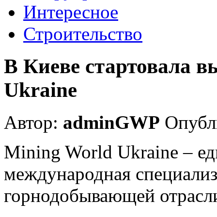
Интересное
Строительство
В Киеве стартовала в
Ukraine
Автор:
adminGWP
Опубли
Mining World Ukraine – е
международная специализ
горнодобывающей отрасл