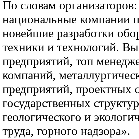
По словам организаторов
национальные компании пр
новейшие разработки обо
техники и технологий. В
предприятий, топ менед
компаний,
металлургичес
предприятий, проектных о
государственных структу
геологического и экологи
труда, горного надзора».