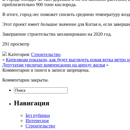
приблизительно 900 тонн кислорода.
В итоге, город-лес поможет снизить среднюю температуру возд
Этот проект имеет большое значение для Китая и, если заверш
Завершение строительства запланировано на 2020 год.
291 просмотр
Категория:
Строительство
«
Киевлянам показали, как будет выглядеть новая ветка метро 
Депутатам увеличат компенсацию на аренду жилья
»
Комментарии и пинги к записи запрещены.
Комментарии закрыты.
Навигация
Без рубрики
Интересное
Строительство