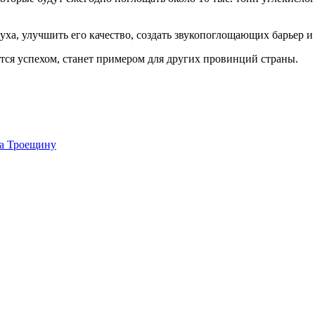
уха, улучшить его качество, создать звукопоглощающих барьер и
ится успехом, станет примером для других провинций страны.
на Троещину